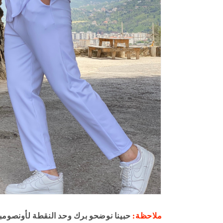
ملاحظة:
حبينا نوضحو برك وحد النقطة لأونصومب