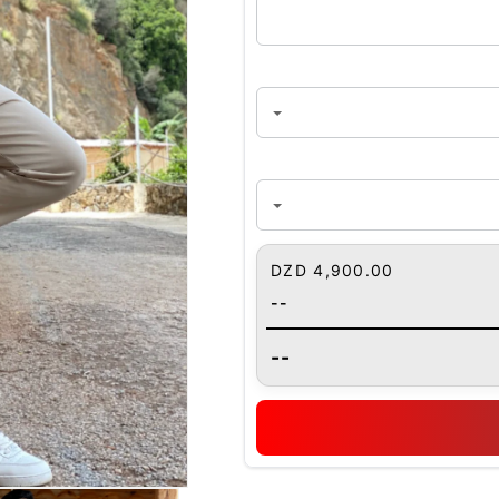
4,900.00 DZD
--
--