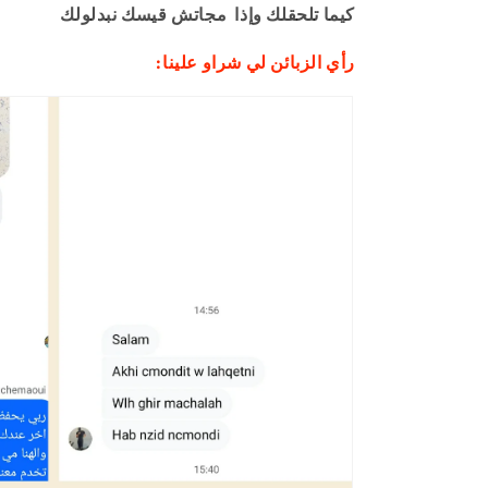
كيما تلحقلك وإذا
مجاتش قيسك نبدلولك
:رأي الزبائن لي شراو علينا