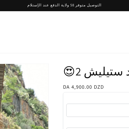
التوصيل متوفر 58 ولاية الدفع عند الإستلام
Regular
DA 4,900.00 DZD
price