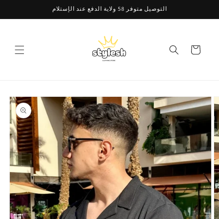
Skip to
التوصيل متوفر 58 ولاية الدفع عند الإستلام
content
Cart
Skip to
product
information