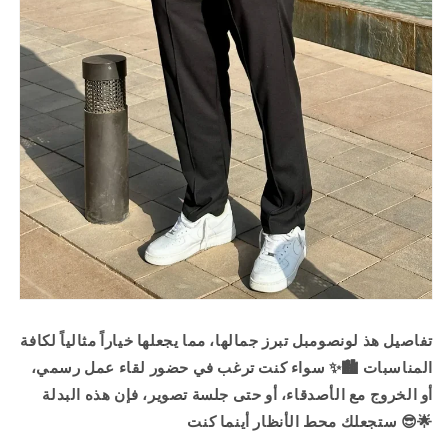
تفاصيل هذ لونصومبل تبرز جمالها، مما يجعلها خياراً مثالياً لكافة
المناسبات 🏙️✨ سواء كنت ترغب في حضور لقاء عمل رسمي،
أو الخروج مع الأصدقاء، أو حتى جلسة تصوير، فإن هذه البدلة
ستجعلك محط الأنظار أينما كنت 😎🌟