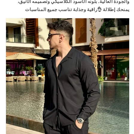
والجودة العالية. بلونه الأسود الكلاسيكي وتصميمه الأنيق،
يمنحك إطلالة 👌راقية وجذابة تناسب جميع المناسبات