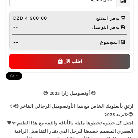
سعر المنتج
4,900.00 DZD
سعر التوصيل
--
--
المجموع
اطلب الآن
Sale
😍 2025 أونصومبل زارا 😍
✨😍 ارتقِ بأسلوبك الخاص مع هذا الأونصومبل الرجالي الفاخر
ترند 2025✨😍
🖤✨ اجعل كل خطوة تخطوها مليئة بالأناقة والثقة مع هذا الطقم
العصري المصمم خصيصًا للرجل الذي يقدر التفاصيل الراقية